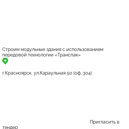
Строим модульные здания с использованием
передовой технологии «Транспак»
г.Красноярск, ул.Караульная 50 (оф. 304)
Пригласить в
тендер