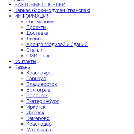
ВАХТОВЫЕ ПОСЁЛКИ
Каркас блок-модулей (транспак)
ИНФОРМАЦИЯ
О компании
Проекты
Доставка
Лизинг
Аренда Модулей и Зданий
Статьи
СМИ о нас
Контакты
Казань
Красноярск
Барнаул
Владивосток
Волгоград
Воронеж
Екатеринбург
Иркутск
Ижевск
Кемерово
Краснодар
Махачкала