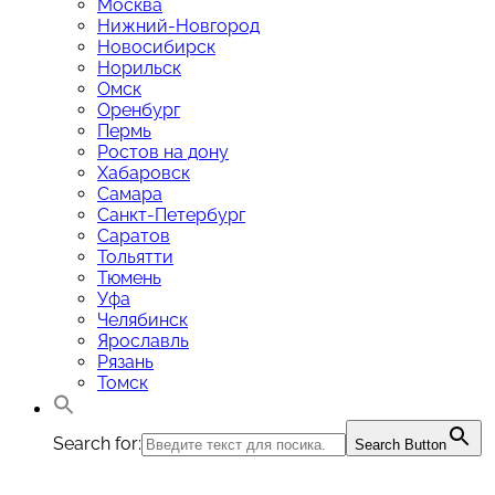
Москва
Нижний-Новгород
Новосибирск
Норильск
Омск
Оренбург
Пермь
Ростов на дону
Хабаровск
Самара
Санкт-Петербург
Саратов
Тольятти
Тюмень
Уфа
Челябинск
Ярославль
Рязань
Томск
Search for:
Search Button