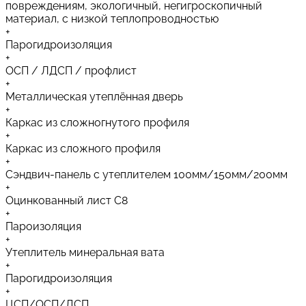
повреждениям, экологичный, негигроскопичный
материал, с низкой теплопроводностью
+
Парогидроизоляция
+
ОСП / ЛДСП / профлист
+
Металлическая утеплённая дверь
+
Каркас из сложногнутого профиля
+
Каркас из сложного профиля
+
Сэндвич-панель с утеплителем 100мм/150мм/200мм
+
Оцинкованный лист C8
+
Пароизоляция
+
Утеплитель минеральная вата
+
Парогидроизоляция
+
ЦСП/ОСП/ДСП