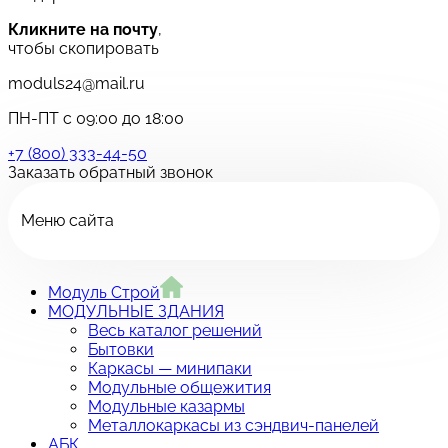
Кликните на почту
,
чтобы скопировать
moduls24@mail.ru
ПН-ПТ с 09:00 до 18:00
+7 (800) 333-44-50
Заказать обратный звонок
Меню сайта
Модуль Строй
МОДУЛЬНЫЕ ЗДАНИЯ
Весь каталог решений
Бытовки
Каркасы — минипаки
Модульные общежития
Модульные казармы
Металлокаркасы из сэндвич-панелей
АБК