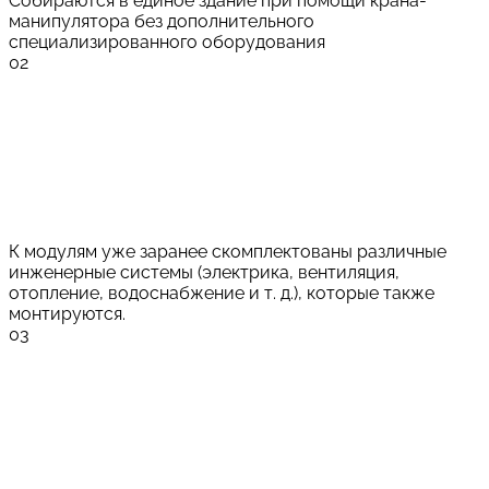
Собираются в единое здание при помощи крана-
манипулятора без дополнительного
специализированного оборудования
02
К модулям уже заранее скомплектованы различные
инженерные системы (электрика, вентиляция,
отопление, водоснабжение и т. д.), которые также
монтируются.
03