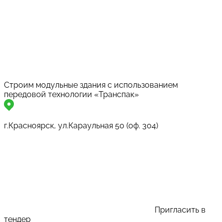
Строим модульные здания с использованием
передовой технологии «Транспак»
г.Красноярск, ул.Караульная 50 (оф. 304)
Пригласить в
тендер