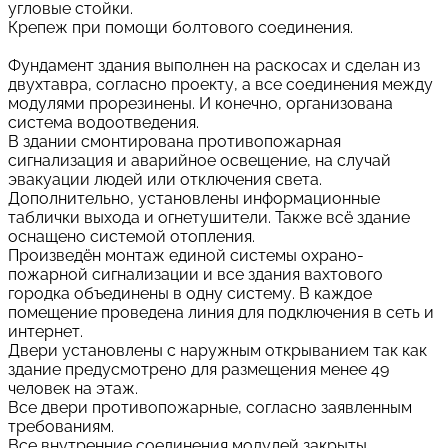
угловые стойки.
Крепеж при помощи болтового соединения.
Фундамент здания выполнен на раскосах и сделан из
двухтавра, согласно проекту, а все соединения между
модулями прорезинены. И конечно, организована
система водоотведения.
В здании смонтирована противопожарная
сигнализация и аварийное освещение, на случай
эвакуации людей или отключения света.
Дополнительно, установлены информационные
таблички выхода и огнетушители. Также всё здание
оснащено системой отопления.
Произведён монтаж единой системы охрано-
пожарной сигнализации и все здания вахтового
городка объединены в одну систему. В каждое
помещение проведена линия для подключения в сеть и
интернет.
Двери установлены с наружным открыванием так как
здание предусмотрено для размещения менее 49
человек на этаж.
Все двери противопожарные, согласно заявленным
требованиям.
Все внутренние соединения модулей закрыты