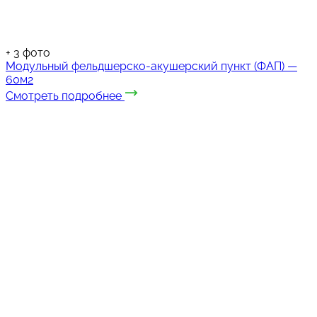
+
3
фото
Модульный фельдшерско-акушерский пункт (ФАП) —
60м2
Смотреть подробнее