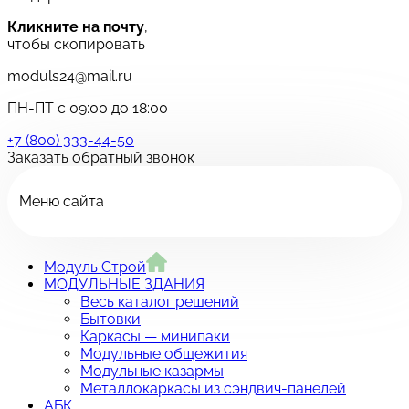
Кликните на почту
,
чтобы скопировать
moduls24@mail.ru
ПН-ПТ с 09:00 до 18:00
+7 (800) 333-44-50
Заказать обратный звонок
Меню сайта
Модуль Строй
МОДУЛЬНЫЕ ЗДАНИЯ
Весь каталог решений
Бытовки
Каркасы — минипаки
Модульные общежития
Модульные казармы
Металлокаркасы из сэндвич-панелей
АБК