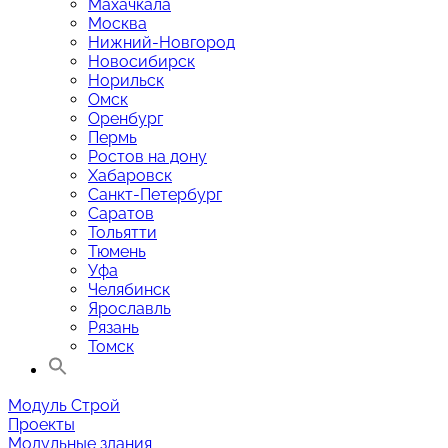
Махачкала
Москва
Нижний-Новгород
Новосибирск
Норильск
Омск
Оренбург
Пермь
Ростов на дону
Хабаровск
Санкт-Петербург
Саратов
Тольятти
Тюмень
Уфа
Челябинск
Ярославль
Рязань
Томск
Модуль Строй
Проекты
Модульные здания