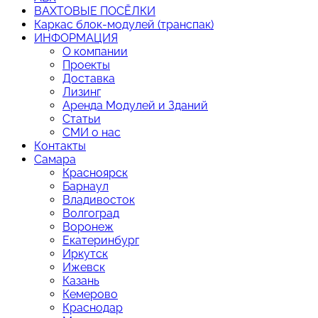
ВАХТОВЫЕ ПОСЁЛКИ
Каркас блок-модулей (транспак)
ИНФОРМАЦИЯ
О компании
Проекты
Доставка
Лизинг
Аренда Модулей и Зданий
Статьи
СМИ о нас
Контакты
Самара
Красноярск
Барнаул
Владивосток
Волгоград
Воронеж
Екатеринбург
Иркутск
Ижевск
Казань
Кемерово
Краснодар