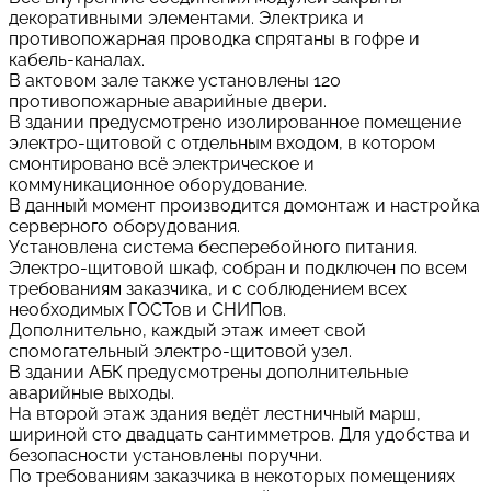
декоративными элементами. Электрика и
противопожарная проводка спрятаны в гофре и
кабель-каналах.
В актовом зале также установлены 120
противопожарные аварийные двери.
В здании предусмотрено изолированное помещение
электро-щитовой с отдельным входом, в котором
смонтировано всё электрическое и
коммуникационное оборудование.
В данный момент производится домонтаж и настройка
серверного оборудования.
Установлена система бесперебойного питания.
Электро-щитовой шкаф, собран и подключен по всем
требованиям заказчика, и с соблюдением всех
необходимых ГОСТов и СНИПов.
Дополнительно, каждый этаж имеет свой
спомогательный электро-щитовой узел.
В здании АБК предусмотрены дополнительные
аварийные выходы.
На второй этаж здания ведёт лестничный марш,
шириной сто двадцать сантимметров. Для удобства и
безопасности установлены поручни.
По требованиям заказчика в некоторых помещениях