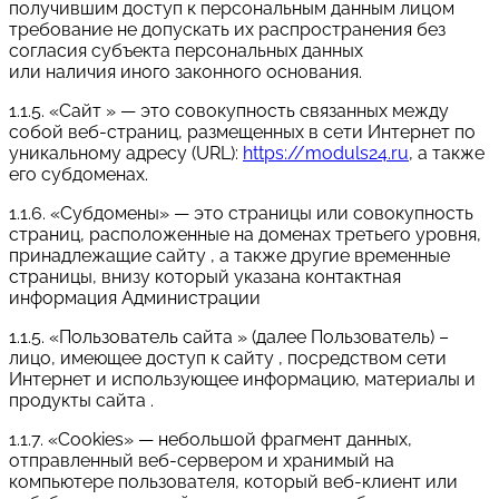
получившим доступ к персональным данным лицом
требование не допускать их распространения без
согласия субъекта персональных данных
или наличия иного законного основания.
1.1.5. «Сайт » — это совокупность связанных между
собой веб-страниц, размещенных в сети Интернет по
уникальному адресу (URL):
https://moduls24.ru
, а также
его субдоменах.
1.1.6. «Субдомены» — это страницы или совокупность
страниц, расположенные на доменах третьего уровня,
принадлежащие сайту , а также другие временные
страницы, внизу который указана контактная
информация Администрации
1.1.5. «Пользователь сайта » (далее Пользователь) –
лицо, имеющее доступ к сайту , посредством сети
Интернет и использующее информацию, материалы и
продукты сайта .
1.1.7. «Cookies» — небольшой фрагмент данных,
отправленный веб-сервером и хранимый на
компьютере пользователя, который веб-клиент или