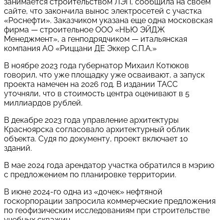
занимается строительством ЛЭП, сообщила на своем
сайте, что закончила вынос электросетей с участка
«Роснефти». Заказчиком указана еще одна московская
фирма — строительное ООО «НЬЮ ЭЙДЖ
Менеджмент», а генподрядчиком — итальянская
компания АО «Риццани ДЕ Эккер С.П.А.»
В ноябре 2023 года губернатор Михаил Котюков
говорил, что уже площадку уже осваивают, а запуск
проекта намечен на 2026 год. В издании ТАСС
уточняли, что в стоимость центра оценивают в 5
миллиардов рублей.
В декабре 2023 года управление архитектуры
Красноярска согласовало архитектурный облик
объекта. Судя по документу, проект включает 10
зданий.
В мае 2024 года арендатор участка обратился в мэрию
с предложением по планировке территории.
В июне 2024-го одна из «дочек» нефтяной
госкорпорации запросила коммерческие предложения
по геофизическим исследованиям при строительстве
учебных скважин.