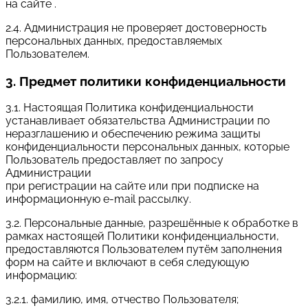
на сайте .
2.4. Администрация не проверяет достоверность
персональных данных, предоставляемых
Пользователем.
3. Предмет политики конфиденциальности
3.1. Настоящая Политика конфиденциальности
устанавливает обязательства Администрации по
неразглашению и обеспечению режима защиты
конфиденциальности персональных данных, которые
Пользователь предоставляет по запросу
Администрации
при регистрации на сайте или при подписке на
информационную e-mail рассылку.
3.2. Персональные данные, разрешённые к обработке в
рамках настоящей Политики конфиденциальности,
предоставляются Пользователем путём заполнения
форм на сайте и включают в себя следующую
информацию:
3.2.1. фамилию, имя, отчество Пользователя;