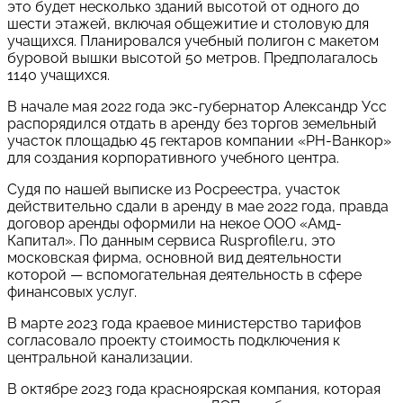
это будет несколько зданий высотой от одного до
шести этажей, включая общежитие и столовую для
учащихся. Планировался учебный полигон с макетом
буровой вышки высотой 50 метров. Предполагалось
1140 учащихся.
В начале мая 2022 года экс-губернатор Александр Усс
распорядился отдать в аренду без торгов земельный
участок площадью 45 гектаров компании «РН-Ванкор»
для создания корпоративного учебного центра.
Судя по нашей выписке из Росреестра, участок
действительно сдали в аренду в мае 2022 года, правда
договор аренды оформили на некое ООО «Амд-
Капитал». По данным сервиса Rusprofile.ru, это
московская фирма, основной вид деятельности
которой — вспомогательная деятельность в сфере
финансовых услуг.
В марте 2023 года краевое министерство тарифов
согласовало проекту стоимость подключения к
центральной канализации.
В октябре 2023 года красноярская компания, которая