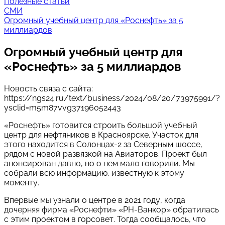
Полезные статьи
СМИ
Огромный учебный центр для «Роснефть» за 5
миллиардов
Огромный учебный центр для
«Роснефть» за 5 миллиардов
Новость связа с сайта:
https://ngs24.ru/text/business/2024/08/20/73975991/?
ysclid=m5m87vvg37196052443
«Роснефть» готовится строить большой учебный
центр для нефтяников в Красноярске. Участок для
этого находится в Солонцах-2 за Северным шоссе,
рядом с новой развязкой на Авиаторов. Проект был
анонсирован давно, но о нем мало говорили. Мы
собрали всю информацию, известную к этому
моменту.
Впервые мы узнали о центре в 2021 году, когда
дочерняя фирма «Роснефти» «РН-Ванкор» обратилась
с этим проектом в горсовет. Тогда сообщалось, что