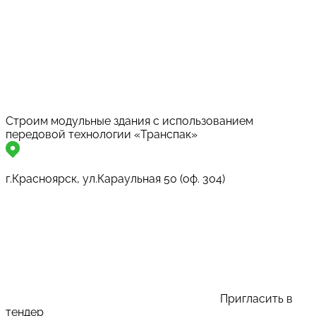
Строим модульные здания с использованием
передовой технологии «Транспак»
г.Красноярск, ул.Караульная 50 (оф. 304)
Пригласить в
тендер