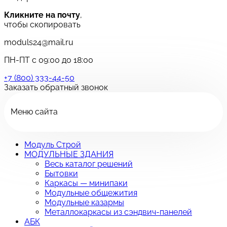
Кликните на почту
,
чтобы скопировать
moduls24@mail.ru
ПН-ПТ с 09:00 до 18:00
+7 (800) 333-44-50
Заказать обратный звонок
Меню сайта
Модуль Строй
МОДУЛЬНЫЕ ЗДАНИЯ
Весь каталог решений
Бытовки
Каркасы — минипаки
Модульные общежития
Модульные казармы
Металлокаркасы из сэндвич-панелей
АБК