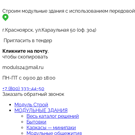
Строим модульные здания с использованием передовой
г.Красноярск, ул.Караульная 50 (оф. 304)
Пригласить в тендер
Кликните на почту
,
чтобы скопировать
moduls24@mail.ru
ПН-ПТ с 09:00 до 18:00
+7 (800) 333-44-50
Заказать обратный звонок
Модуль Строй
МОДУЛЬНЫЕ ЗДАНИЯ
Весь каталог решений
Бытовки
Каркасы — минипаки
Модульные общежития