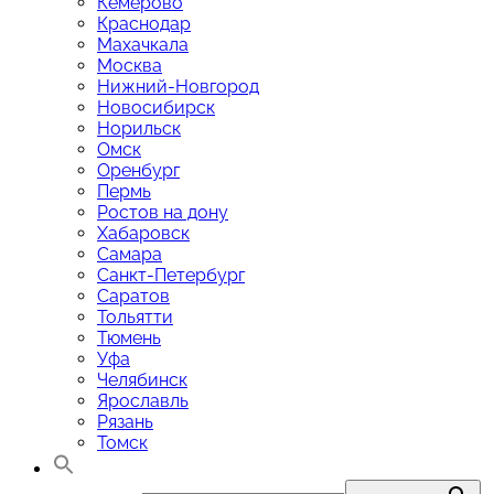
Кемерово
Краснодар
Махачкала
Москва
Нижний-Новгород
Новосибирск
Норильск
Омск
Оренбург
Пермь
Ростов на дону
Хабаровск
Самара
Санкт-Петербург
Саратов
Тольятти
Тюмень
Уфа
Челябинск
Ярославль
Рязань
Томск