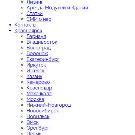
Лизинг
Аренда Модулей и Зданий
Статьи
СМИ о нас
Контакты
Красноярск
Барнаул
Владивосток
Волгоград
Воронеж
Екатеринбург
Иркутск
Ижевск
Казань
Кемерово
Краснодар
Махачкала
Москва
Нижний-Новгород
Новосибирск
Норильск
Омск
Оренбург
Пермь